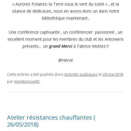
« Aurores Polaires: la Terre sous le vent du soleil » , et la
séance de dédicaces, nous en avons donc un dans notre
bibliothèque maintenant..
Une conférence captivante , un conférencier passionné , un
excellent moment pour les membres du club et les Antoniens
présents… un
grand Merci
à Fabrice Mottez !!
@Hervé
Cette entrée a été publiée dans
Activités publiques
le
29 mai 2018
par
membrecaa92
.
Atelier résistances chauffantes (
26/05/2018)