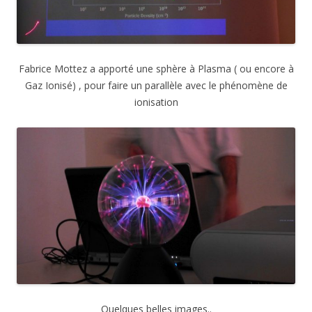
Fabrice Mottez a apporté une sphère à Plasma ( ou encore à
Gaz Ionisé) , pour faire un parallèle avec le phénomène de
ionisation
Quelques belles images..