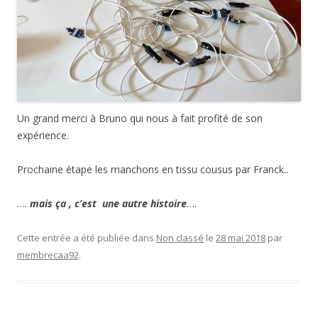
Un grand merci à Bruno qui nous à fait profité de son
expérience.
Prochaine étape les manchons en tissu cousus par Franck..
….
mais ça , c’est une autre histoire
….
Cette entrée a été publiée dans
Non classé
le
28 mai 2018
par
membrecaa92
.