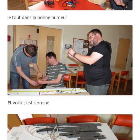
le tout dans la bonne humeur
Et voilà c’est terminé.