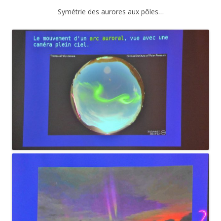
Symétrie des aurores aux pôles…