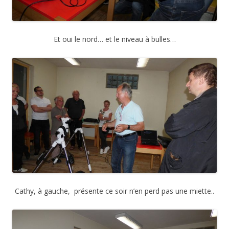
Et oui le nord… et le niveau à bulles…
Cathy, à gauche, présente ce soir n’en perd pas une miette..