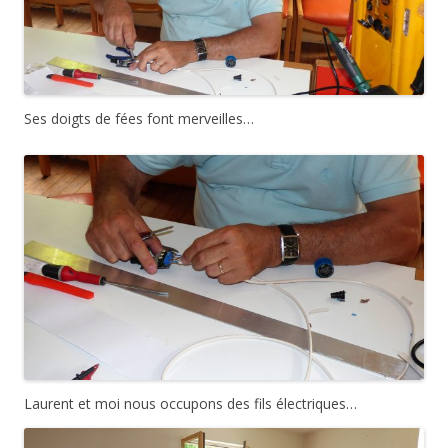
Ses doigts de fées font merveilles…
Laurent et moi nous occupons des fils électriques…