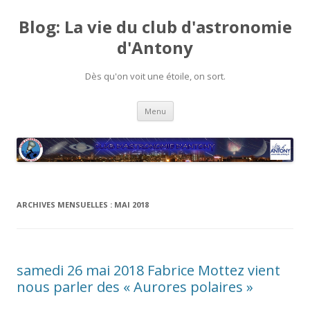
Blog: La vie du club d'astronomie
d'Antony
Dès qu'on voit une étoile, on sort.
Aller
Menu
au
contenu
ARCHIVES MENSUELLES :
MAI 2018
samedi 26 mai 2018 Fabrice Mottez vient
nous parler des « Aurores polaires »