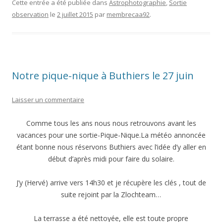
Cette entrée a été publiée dans
Astrophotographie
,
Sortie
observation
le
2 juillet 2015
par
membrecaa92
.
Notre pique-nique à Buthiers le 27 juin
Laisser un commentaire
Comme tous les ans nous nous retrouvons avant les
vacances pour une sortie-Pique-Nique.La météo annoncée
étant bonne nous réservons Buthiers avec l’idée d’y aller en
début d’après midi pour faire du solaire.
J’y (Hervé) arrive vers 14h30 et je récupère les clés , tout de
suite rejoint par la Zlochteam…
La terrasse a été nettoyée, elle est toute propre