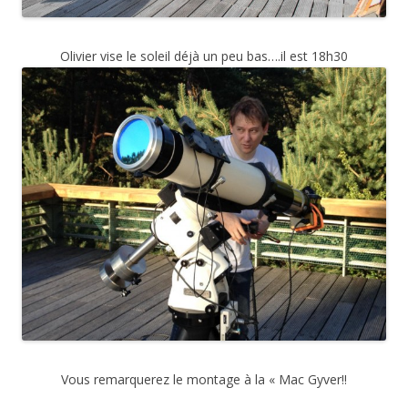
Olivier vise le soleil déjà un peu bas….il est 18h30
Vous remarquerez le montage à la « Mac Gyver!!