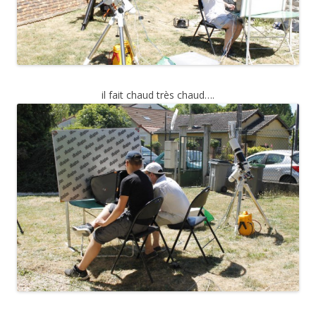
il fait chaud très chaud….