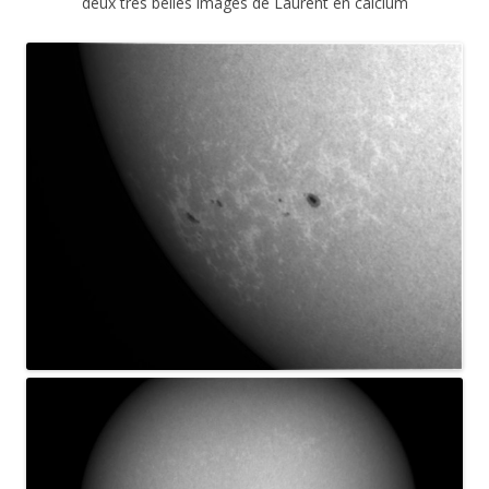
deux très belles images de Laurent en calcium