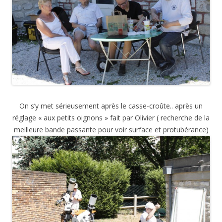
On s’y met sérieusement après le casse-croûte.. après un
réglage « aux petits oignons » fait par Olivier ( recherche de la
meilleure bande passante pour voir surface et protubérance)