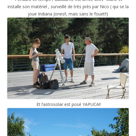
installe son matériel , surveillé de très près par Nico ( qui se la
joue Indiana Jones!!, mais sans le fouet!!)
Et l’astrosolar est posé YAPUCA!!