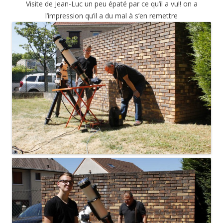
Visite de Jean-Luc un peu épaté par ce qu’il a vu!! on a
l’impression qu’il a du mal à s’en remettre