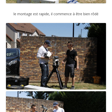
le montage est rapide, il commence à être bien rôdé