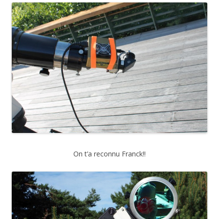
On t’a reconnu Franck!!