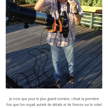
Je crois que pour le plus grand nombre, c’était la première
fois que l’on voyait autant de détails et de finesse sur le soleil