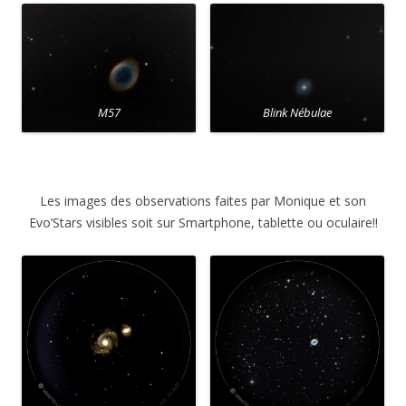
M57
Blink Nébulae
Les images des observations faites par Monique et son
Evo’Stars visibles soit sur Smartphone, tablette ou oculaire!!