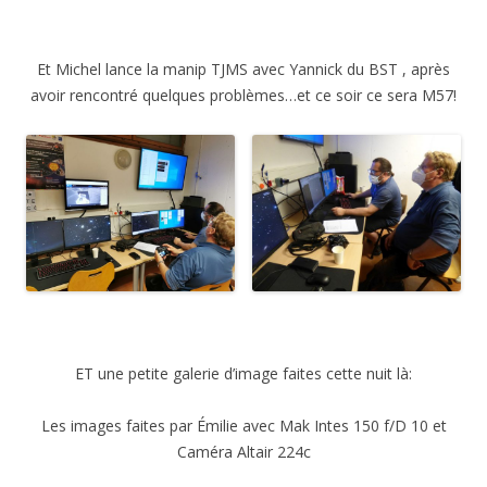
Et Michel lance la manip TJMS avec Yannick du BST , après
avoir rencontré quelques problèmes…et ce soir ce sera M57!
ET une petite galerie d’image faites cette nuit là:
Les images faites par Émilie avec Mak Intes 150 f/D 10 et
Caméra Altair 224c