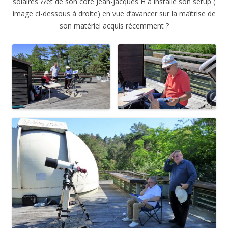
solaires ??et de son côté Jean-Jacques H a installé son setup (
image ci-dessous à droite) en vue d’avancer sur la maîtrise de
son matériel acquis récemment ?