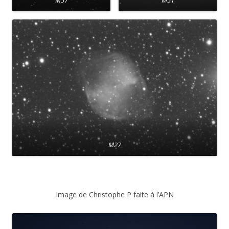
M57
M51
M27
Image de Christophe P faite à l’APN