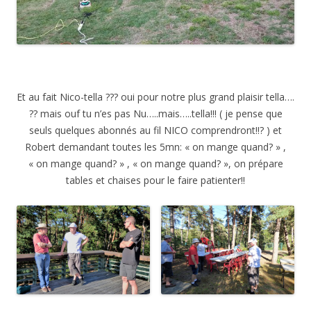
Et au fait Nico-tella ??? oui pour notre plus grand plaisir tella….
?? mais ouf tu n’es pas Nu…..mais…..tella!!! ( je pense que
seuls quelques abonnés au fil NICO comprendront!!? ) et
Robert demandant toutes les 5mn: « on mange quand? » ,
« on mange quand? » , « on mange quand? », on prépare
tables et chaises pour le faire patienter!!