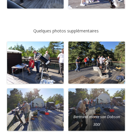
Quelques photos supplémentaires
Bertrand monte son Dobson
300!