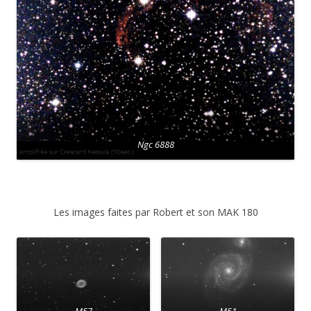
Ngc 6888
Les images faites par Robert et son MAK 180