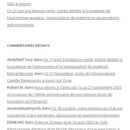
:
Vélo à Antony
Ce 22 mai à la Maison verte, soirée dédiée à la pratique de
l’astronomie amateur, manipulation de matériel et observations
astronomiques
COMMENTAIRES RÉCENTS
Abdellatif Sory
dans
Ce 17 avril à la Maison verte, soirée dédiée à
la pratique de l’astronomie et la manipulation du matériel.
Marcel Besnier
dans
Ce 21 Novembre, visite de l’observatoire
Camille Flammarion a Juvisy sur Orge
Robert M.
dans
Nous étions à Tartou du 13 au 27 septembre 2025
à l’occasion du 10ème anniversaire de nos séjours longs de
formation en Périgord !
AmandaNutAnyncb
dans
Ce 18 octobre, notre réunion au Club est
consacrée à des échanges, discussions et questions/réponses!
DEMEURS
dans
Entre le 26 mars et le 10 avril 2024, le Club
d’Astronomie d’Antony était l’invité d’honneur d’une exposition à