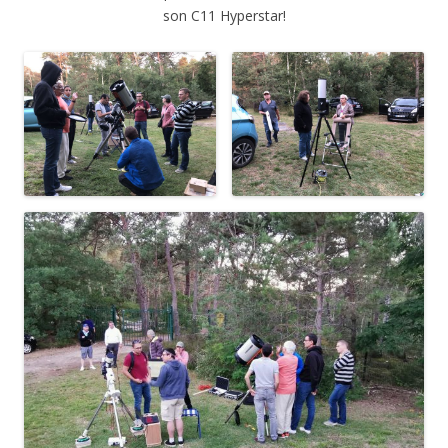
son C11 Hyperstar!