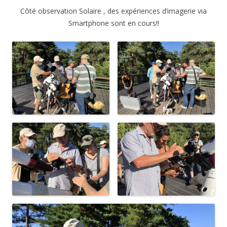
Côté observation Solaire , des expériences d’imagerie via
Smartphone sont en cours!!