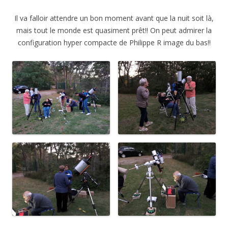
Il va falloir attendre un bon moment avant que la nuit soit là,
mais tout le monde est quasiment prêt!! On peut admirer la
configuration hyper compacte de Philippe R image du bas!!