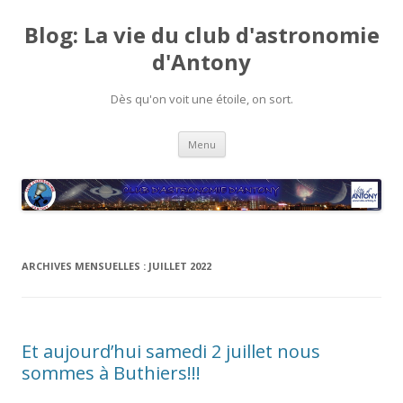
Blog: La vie du club d'astronomie
d'Antony
Dès qu'on voit une étoile, on sort.
Aller
Menu
au
contenu
ARCHIVES MENSUELLES :
JUILLET 2022
Et aujourd’hui samedi 2 juillet nous
sommes à Buthiers!!!