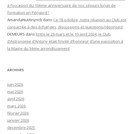
à l’occasion du 10ème anniversaire de nos séjours longs de
formation en Périgord !
AmandaNutAnyncb
dans
Ce 18 octobre, notre réunion au Club est
consacrée à des échanges, discussions et questions/réponses!
DEMEURS
dans
Entre le 26 mars et le 10 avril 2024, le Club
d’Astronomie d’Antony était l’invité d’honneur d’une exposition à
la Mairie du 5ème arrondissement
ARCHIVES
juin 2026
mai 2026
avril 2026
mars 2026
février 2026
janvier 2026
décembre 2025