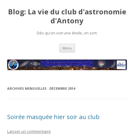
Blog: La vie du club d'astronomie
d'Antony
Dès qu'on voit une étoile, on sort.
Aller
Menu
au
contenu
ARCHIVES MENSUELLES :
DÉCEMBRE 2014
Soirée masquée hier soir au club
Laisser un commentaire