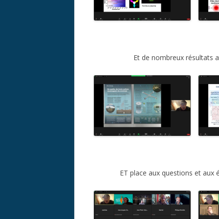
Et de nombreux résultats at
ET place aux questions et aux 