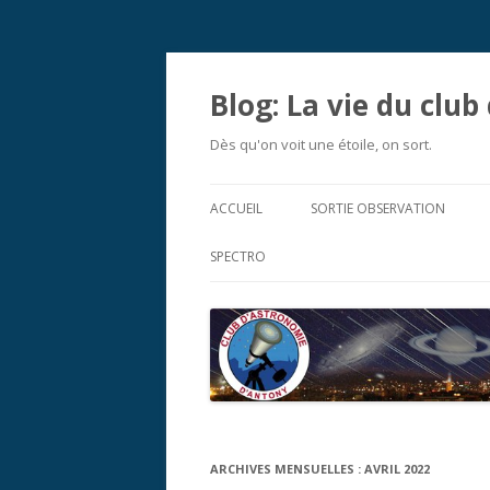
Blog: La vie du clu
Dès qu'on voit une étoile, on sort.
ACCUEIL
SORTIE OBSERVATION
SPECTRO
ARCHIVES MENSUELLES :
AVRIL 2022