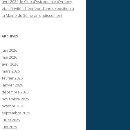
avril 2024, le Club d’Astronomie d’Antony
était l’invité d’honneur d’une exposition à
la Mairie du 5ème arrondissement
ARCHIVES
juin 2026
mai 2026
avril 2026
mars 2026
février 2026
janvier 2026
décembre 2025
novembre 2025
octobre 2025
septembre 2025
juillet 2025
juin 2025