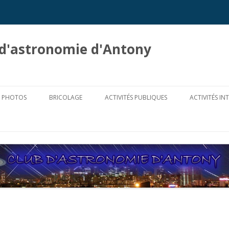
b d'astronomie d'Antony
Aller
au
PHOTOS
BRICOLAGE
ACTIVITÉS PUBLIQUES
ACTIVITÉS IN
contenu