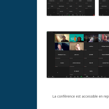
La conférence est accessible en repl