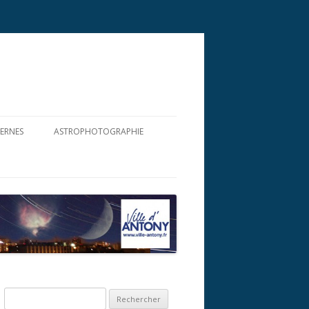
TERNES
ASTROPHOTOGRAPHIE
R