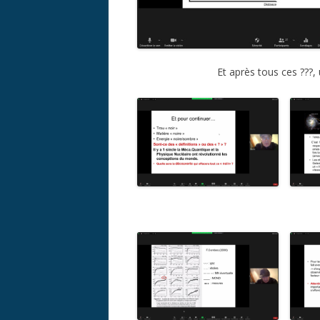
Et après tous ces ???,